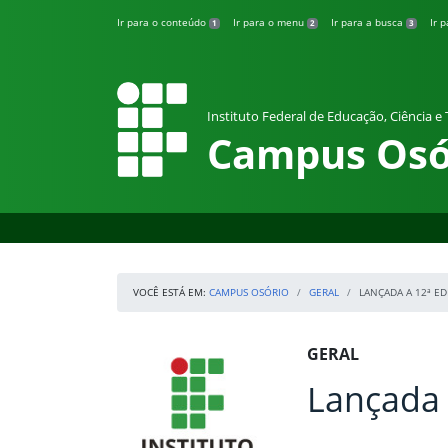
Pular para o conteúdo
Ir para o conteúdo
Ir para o menu
Ir para a busca
Ir 
1
2
3
Instituto Federal de Educação, Ciência e
Campus Osó
VOCÊ ESTÁ EM:
CAMPUS OSÓRIO
GERAL
LANÇADA A 12ª ED
Início da navegação
IFRS
Início do conteúdo
GERAL
Lançada 