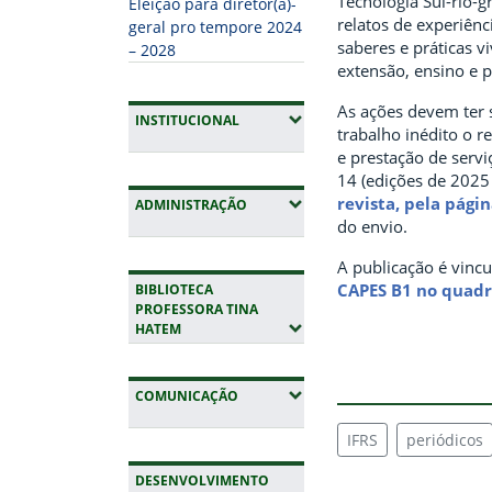
Tecnologia Sul-rio-gr
Eleição para diretor(a)-
relatos de experiênc
geral pro tempore 2024
saberes e práticas v
– 2028
extensão, ensino e p
As ações devem ter s
(EXPANDIR SUBMENUS)
INSTITUCIONAL
trabalho inédito o r
e prestação de serv
14 (edições de 2025
revista, pela pági
(EXPANDIR SUBMENUS)
ADMINISTRAÇÃO
do envio.
A publicação é vincu
CAPES B1 no quadr
BIBLIOTECA
PROFESSORA TINA
(EXPANDIR SUBMENUS)
HATEM
(EXPANDIR SUBMENUS)
COMUNICAÇÃO
IFRS
periódicos
DESENVOLVIMENTO