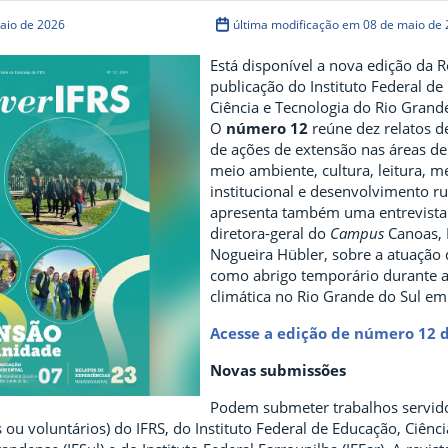
aio de 2026
última modificação em 08 de maio de
Está disponível a nova edição da Re
publicação do Instituto Federal de
Ciência e Tecnologia do Rio Grande
O
número 12
reúne dez relatos d
de ações de extensão nas áreas d
meio ambiente, cultura, leitura, 
institucional e desenvolvimento rur
apresenta também uma entrevista
diretora-geral do
Campus
Canoas, 
Nogueira Hübler, sobre a atuação
como abrigo temporário durante a
climática no Rio Grande do Sul e
Acesse a edição de número 12 
Novas submissões
Podem submeter trabalhos servid
s ou voluntários) do IFRS, do Instituto Federal de Educação, Ciênci