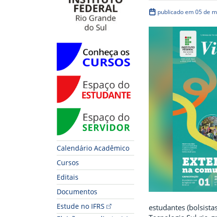
publicado em 05 de m
Conheça os Cursos
Espaço do Estudante
Espaço do Servidor
Calendário Acadêmico
Cursos
Editais
Documentos
Estude no IFRS
estudantes (bolsista