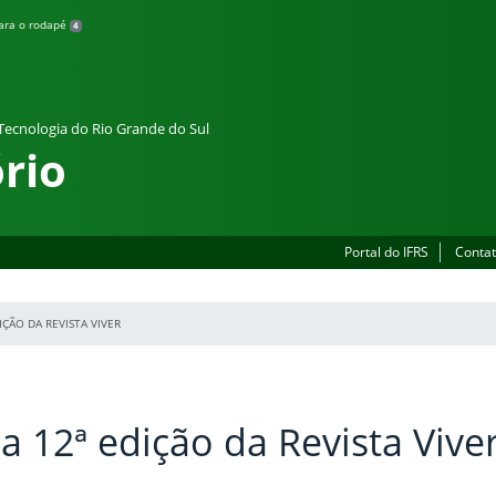
para o rodapé
4
 Tecnologia do Rio Grande do Sul
rio
Portal do IFRS
Contat
IÇÃO DA REVISTA VIVER
a 12ª edição da Revista Vive