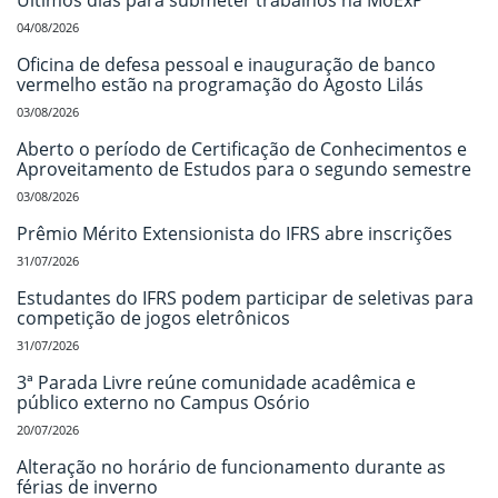
Últimos dias para submeter trabalhos na MoExP
04/08/2026
Oficina de defesa pessoal e inauguração de banco
vermelho estão na programação do Agosto Lilás
03/08/2026
Aberto o período de Certificação de Conhecimentos e
Aproveitamento de Estudos para o segundo semestre
03/08/2026
Prêmio Mérito Extensionista do IFRS abre inscrições
31/07/2026
Estudantes do IFRS podem participar de seletivas para
competição de jogos eletrônicos
31/07/2026
3ª Parada Livre reúne comunidade acadêmica e
público externo no Campus Osório
20/07/2026
Alteração no horário de funcionamento durante as
férias de inverno