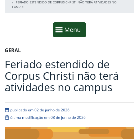
FERIADO ESTENDIDO DE CORPUS CHRISTI NÃO TERÁ ATIVIDADES NO
CAMPUS
Início da navegação
Mostrar
Menu
Fim da navegação
Início do conteúdo
GERAL
Feriado estendido de
Corpus Christi não terá
atividades no campus
publicado em 02 de junho de 2026
última modificação em 08 de junho de 2026