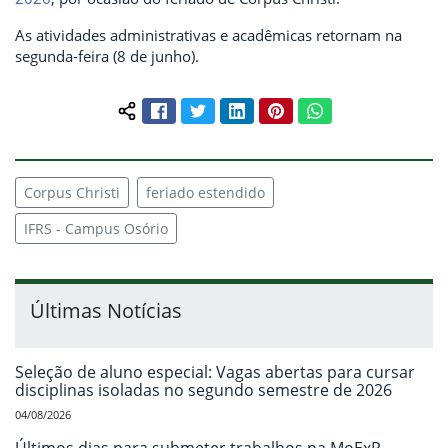
As atividades administrativas e acadêmicas retornam na
segunda-feira (8 de junho).
Facebook
Twitter
LinkedIn
Pinterest
WhatsApp
Compartilhar conteúdo:
Corpus Christi
feriado estendido
IFRS - Campus Osório
Últimas Notícias
Seleção de aluno especial: Vagas abertas para cursar
disciplinas isoladas no segundo semestre de 2026
04/08/2026