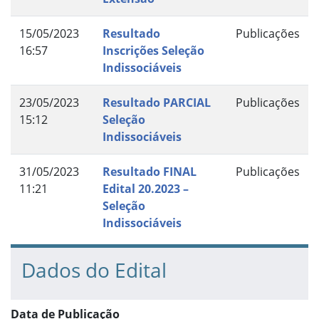
15/05/2023
Resultado
Publicações
16:57
Inscrições Seleção
Indissociáveis
23/05/2023
Resultado PARCIAL
Publicações
15:12
Seleção
Indissociáveis
31/05/2023
Resultado FINAL
Publicações
11:21
Edital 20.2023 –
Seleção
Indissociáveis
Dados do Edital
Data de Publicação