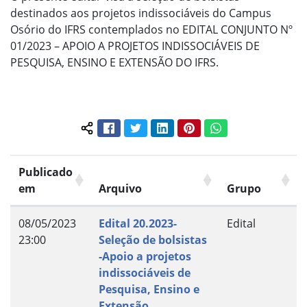
destinados aos projetos indissociáveis do Campus
Osório do IFRS contemplados no EDITAL CONJUNTO Nº
01/2023 – APOIO A PROJETOS INDISSOCIÁVEIS DE
PESQUISA, ENSINO E EXTENSÃO DO IFRS.
Facebook
Twitter
LinkedIn
Pinterest
WhatsApp
Compartilhar conteúdo:
Publicado
em
Arquivo
Grupo
08/05/2023
Edital 20.2023-
Edital
23:00
Seleção de bolsistas
-Apoio a projetos
indissociáveis de
Pesquisa, Ensino e
Extensão