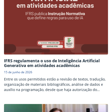
IFRS regulamenta o uso de Inteligência Artificial
Generativa em atividades acadêmicas
15 de junho de 2026
Entre os usos permitidos estão a revisão de textos, tradução,
organização de materiais bibliográficos, análise de dados e
auxílio na programação, desde que haja autorização do
docente ou orientador e declaração do uso da ferramenta. A
medida busca orientar a comunidade acadêmica para o uso
ético, responsável e transparente da Inteligência Artificial,
acompanhando as transformações tecnológicas no ambiente