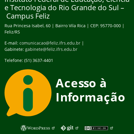
e Tecnologia do Rio Grande do Sul –
Campus Feliz
Rua Princesa Isabel, 60 | Bairro Vila Rica | CEP: 95770-000 |
Feliz/RS
E-mail:
comunicacao@feliz.ifrs.edu.br
|
Gabinete:
gabinete@feliz.ifrs.edu.br
Telefone: (51) 3637-4401