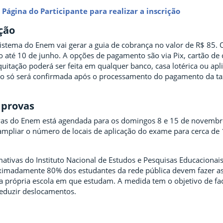
 Página do Participante para realizar a inscrição
ção
 sistema do Enem vai gerar a guia de cobrança no valor de R$ 85
to até 10 de junho. A opções de pagamento são via Pix, cartão de 
quitação poderá ser feita em qualquer banco, casa lotérica ou apl
ção só será confirmada após o processamento do pagamento da ta
 provas
vas do Enem está agendada para os domingos 8 e 15 de novembr
 ampliar o número de locais de aplicação do exame para cerca de
ativas do Instituto Nacional de Estudos e Pesquisas Educacionais
roximadamente 80% dos estudantes da rede pública devem fazer a
a própria escola em que estudam. A medida tem o objetivo de faci
eduzir deslocamentos.