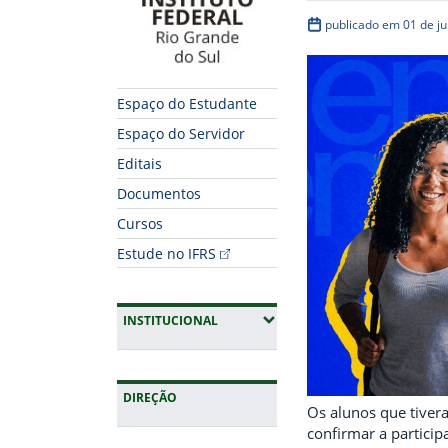
publicado em 01 de j
Espaço do Estudante
Espaço do Servidor
Editais
Documentos
Cursos
Estude no IFRS
(EXPANDIR SUBMENUS)
INSTITUCIONAL
DIREÇÃO
Os alunos que tiver
confirmar a particip