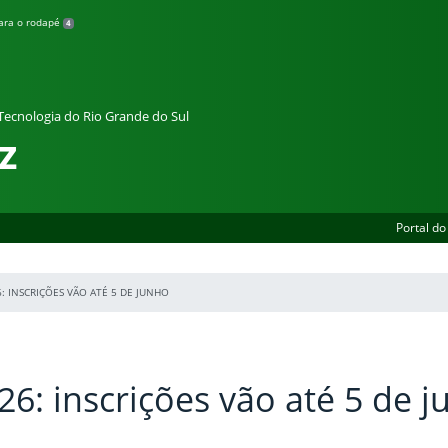
para o rodapé
4
 Tecnologia do Rio Grande do Sul
z
Portal do
: INSCRIÇÕES VÃO ATÉ 5 DE JUNHO
6: inscrições vão até 5 de 