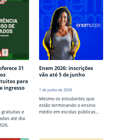
oferece 31
Enem 2026: inscrições
sos
vão até 5 de junho
atuitos para
e ingresso
1 de junho de 2026
Mesmo os estudantes que
estão terminando o ensino
 gratuitas e
médio em escolas públicas
adas até dia
precisam confirmar a
026.
participação.