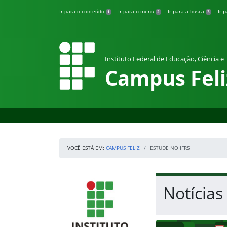
Pular para o conteúdo
Ir para o conteúdo
Ir para o menu
Ir para a busca
Ir 
1
2
3
Instituto Federal de Educação, Ciência e
Campus Feli
VOCÊ ESTÁ EM:
CAMPUS FELIZ
ESTUDE NO IFRS
Início da navegação
IFRS
Início do conteúdo
Notícias