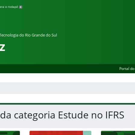
para o rodapé
4
 Tecnologia do Rio Grande do Sul
z
Portal do
 da categoria Estude no IFRS