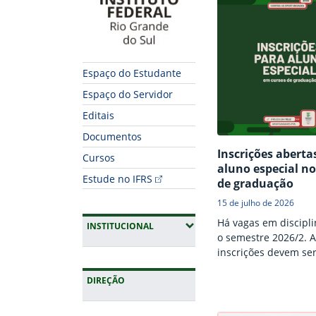
Espaço do Estudante
Espaço do Servidor
Editais
Documentos
Inscrições aberta
Cursos
aluno especial no
Estude no IFRS
de graduação
15 de julho de 2026
Há vagas em discipli
(EXPANDIR SUBMENUS)
INSTITUCIONAL
o semestre 2026/2. A
inscrições devem se
realizadas até 23 de 
DIREÇÃO