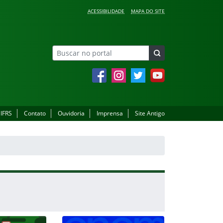
ACESSIBILIDADE
MAPA DO SITE
Facebook
Instagram
Twitter
YouTube
 IFRS
Contato
Ouvidoria
Imprensa
Site Antigo