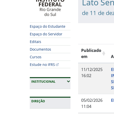
Lato Sen
de 11 de de
Espaço do Estudante
Espaço do Servidor
Editais
Documentos
Publicado
em
A
Cursos
Estude no IFRS
11/12/2025
E
16:02
I
S
(EXPANDIR SUBMENUS)
INSTITUCIONAL
S
05/02/2026
E
DIREÇÃO
11:04