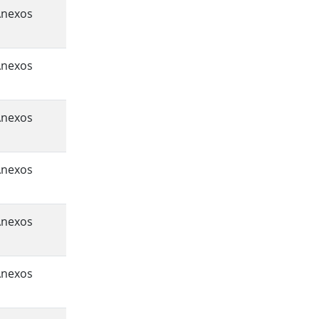
Anexos
Anexos
Anexos
Anexos
Anexos
Anexos