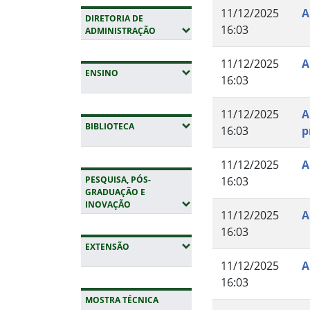
11/12/2025
A
DIRETORIA DE
16:03
(EXPANDIR SUBMENUS)
ADMINISTRAÇÃO
11/12/2025
A
(EXPANDIR SUBMENUS)
ENSINO
16:03
11/12/2025
A
(EXPANDIR SUBMENUS)
BIBLIOTECA
16:03
p
11/12/2025
A
PESQUISA, PÓS-
16:03
GRADUAÇÃO E
(EXPANDIR SUBMENUS)
INOVAÇÃO
11/12/2025
A
16:03
(EXPANDIR SUBMENUS)
EXTENSÃO
11/12/2025
A
16:03
MOSTRA TÉCNICA