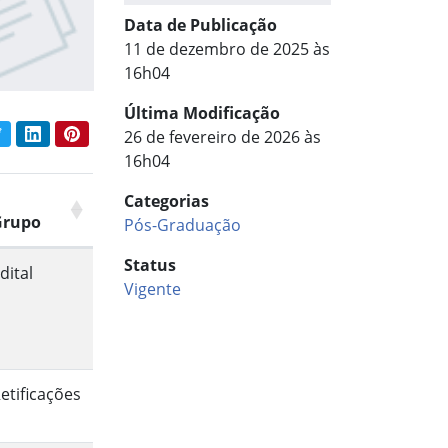
Data de Publicação
11 de dezembro de 2025 às
16h04
Última Modificação
book
Twitter
LinkedIn
Pinterest
26 de fevereiro de 2026 às
har conteúdo:
16h04
Categorias
Grupo
Pós-Graduação
Status
dital
Vigente
etificações