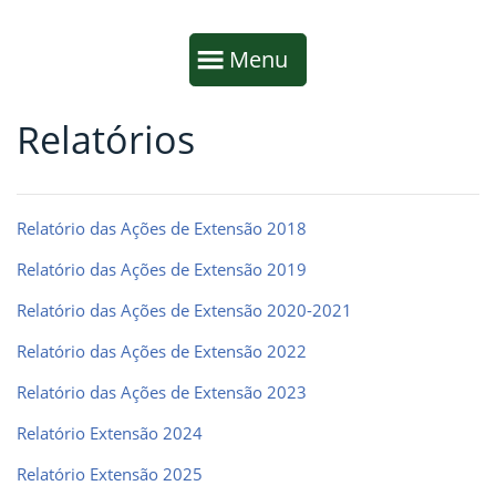
Início da navegação
Mostrar
Menu
Relatórios
Fim da navegação
Início do conteúdo
Relatório das Ações de Extensão 2018
Relatório das Ações de Extensão 2019
Relatório das Ações de Extensão 2020-2021
Relatório das Ações de Extensão 2022
Relatório das Ações de Extensão 2023
Relatório Extensão 2024
Relatório Extensão 2025