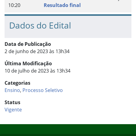
10:20
Resultado final
Dados do Edital
Data de Publicação
2 de junho de 2023 às 13h34
Última Modificação
10 de julho de 2023 às 13h34
Categorias
Ensino
,
Processo Seletivo
Status
Vigente
Início do rodapé
Fim do conteúdo