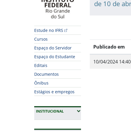
de 10 de abr
Estude no IFRS
Cursos
Publicado em
Espaço do Servidor
Espaço do Estudante
10/04/2024 14:40
Editais
Documentos
Ônibus
Estágios e empregos
Fim do conteúdo
(EXPANDIR SUBMENUS)
INSTITUCIONAL