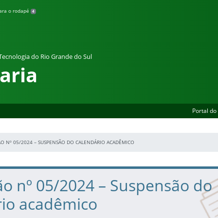
para o rodapé
4
 Tecnologia do Rio Grande do Sul
aria
Portal do
O Nº 05/2024 – SUSPENSÃO DO CALENDÁRIO ACADÊMICO
ão nº 05/2024 – Suspensão do
rio acadêmico