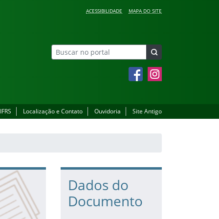
ACESSIBILIDADE
MAPA DO SITE
Facebook
Instagram
 IFRS
Localização e Contato
Ouvidoria
Site Antigo
Dados do
Documento