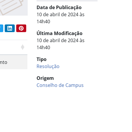
Data de Publicação
10 de abril de 2024 às
14h40
book
Twitter
LinkedIn
Pinterest
har conteúdo:
Última Modificação
10 de abril de 2024 às
14h40
Tipo
nto
Resolução
Origem
Conselho de Campus