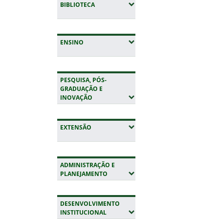
(EXPANDIR SUBMENUS)
BIBLIOTECA
(EXPANDIR SUBMENUS)
ENSINO
PESQUISA, PÓS-
GRADUAÇÃO E
(EXPANDIR SUBMENUS)
INOVAÇÃO
(EXPANDIR SUBMENUS)
EXTENSÃO
ADMINISTRAÇÃO E
(EXPANDIR SUBMENUS)
PLANEJAMENTO
DESENVOLVIMENTO
(EXPANDIR SUBMENUS)
INSTITUCIONAL