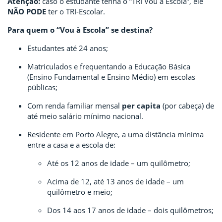
Atenção:
caso o estudante tenha o “TRI Vou à Escola”, ele
NÃO PODE
ter o TRI-Escolar.
Para quem o “Vou à Escola” se destina?
Estudantes até 24 anos;
Matriculados e frequentando a Educação Básica
(Ensino Fundamental e Ensino Médio) em escolas
públicas;
Com renda familiar mensal
per capita
(por cabeça) de
até meio salário mínimo nacional.
Residente em Porto Alegre, a uma distância mínima
entre a casa e a escola de:
Até os 12 anos de idade – um quilômetro;
Acima de 12, até 13 anos de idade – um
quilômetro e meio;
Dos 14 aos 17 anos de idade – dois quilômetros;