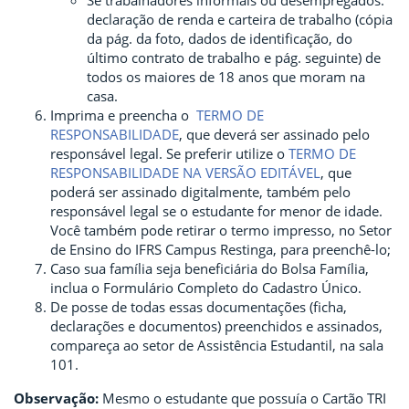
Se trabalhadores informais ou desempregados:
declaração de renda e carteira de trabalho (cópia
da pág. da foto, dados de identificação, do
último contrato de trabalho e pág. seguinte) de
todos os maiores de 18 anos que moram na
casa.
Imprima e preencha o
TERMO DE
RESPONSABILIDADE
, que deverá ser assinado pelo
responsável legal. Se preferir utilize o
TERMO DE
RESPONSABILIDADE NA VERSÃO EDITÁVEL
, que
poderá ser assinado digitalmente, também pelo
responsável legal se o estudante for menor de idade.
Você também pode retirar o termo impresso, no Setor
de Ensino do IFRS Campus Restinga, para preenchê-lo;
Caso sua família seja beneficiária do Bolsa Família,
inclua o Formulário Completo do Cadastro Único.
De posse de todas essas documentações (ficha,
declarações e documentos) preenchidos e assinados,
compareça ao setor de Assistência Estudantil, na sala
101.
Observação:
Mesmo o estudante que possuía o Cartão TRI