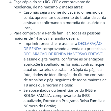
Faça cópia do seu RG, CPF e comprovante de
residência, de no máximo 2 meses atrás:
Caso não seja o nome do usuário o mesmo da
conta, apresentar documento do titular da conta
assinado confirmando a moradia do usuário no
local;
Para comprovar a Renda familiar, todas as pessoas
maiores de 14 anos na família devem:
Imprimir, preencher e assinar a
DECLARAÇÃO
DE RENDA
comprovando a renda ou preencha a
DECLARAÇÃO DE RENDA NA VERSÃO EDITÁVEL
e assine digitalmente, conforme as orientações
abaixo:Se trabalhadores formais: contracheque
atual ou carteira de trabalho (cópia da pág. da
foto, dados de identificação, do último contrato
de trabalho e pág. seguinte) de todos maiores de
18 anos que moram na casa;
Se aposentados ou beneficiários do INSS e
BOLSA FAMÍLIA: comprovante do INSS
atualizado, Extrato do Programa Bolsa Família e
Número do Cartão;