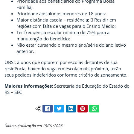
Prioridade aos beneficiários do Programa Bolsa
Família;
Prioridade aos alunos menores de 18 anos;
Maior distância escola – residência;  Residir em
regiões com falta de vagas para o Ensino Médio;
Ter frequência escolar mínima de 75% para a
manutenção do benefício;
Não estar cursando o mesmo ano/série do ano letivo
anterior.
OBS.: alunos que optarem por escolas distantes de sua
residência, havendo vaga em escola mais próxima, terão
seus pedidos indeferidos conforme critério de zoneamento.
Maiores informações:
Secretaria de Educação do Estado do
RS – SEC
Facebook
Twitter
LinkedIn
Pinterest
WhatsApp
Compartilhar conteúdo:
Última atualização em 19/01/2026