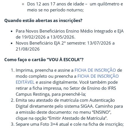
Dos 12 aos 17 anos de idade – um quilômetro e
meio se no período noturno;
Quando estão abertas as inscrições?
Para Novos Beneficiários Ensino Médio Integrado e EJA
de 19/02/2026 a 13/05/2026.
Novos Beneficiário EJA 2º semestre: 13/07/2026 a
21/08/2026
Como faço o cartão “VOU À ESCOLA”?
Imprima, preencha e assine a
FICHA DE INSCRIÇÃO
de
modo completo ou preencha a
FICHA DE INSCRIÇÃO
EDITÁVEL
e assine digitalmente. Você também pode
retirar a ficha impressa, no Setor de Ensino do IFRS
Campus Restinga, para preenchê-la;
Emita seu atestado de matrícula com Autenticação
Digital diretamente pelo sistema SIGAA. Caminho para
a emissão deste documento: no menu “ENSINO”,
clique na opção “Emitir Atestado de Matrícula”.
Separe uma Foto 3×4 atual e cole na ficha de inscrição;