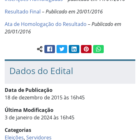
Resultado Final
–
Publicado em 20/01/2016
Ata de Homologação do Resultado
–
Publicado em
20/01/2016
Facebook
Twitter
LinkedIn
Pinterest
WhatsApp
Compartilhar conteúdo:
Dados do Edital
Data de Publicação
18 de dezembro de 2015 às 16h45
Última Modificação
3 de janeiro de 2024 às 16h45
Categorias
Eleições
,
Servidores