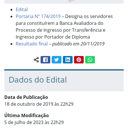
Edital
Portaria Nº 174/2019
– Designa os servidores
para constituírem a Banca Avaliadora do
Processo de Ingresso por Transferência e
Ingresso por Portador de Diploma
Resultado final
–
publicado em 20/11/2019
Facebook
Twitter
LinkedIn
Pinterest
WhatsApp
Compartilhar conteúdo:
Dados do Edital
Data de Publicação
18 de outubro de 2019 às 22h29
Última Modificação
5 de julho de 2023 às 22h29