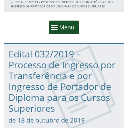
EDITAL 032/2019 – PROCESSO DE INGRESSO POR TRANSFERÊNCIA E POR
INGRESSO DE PORTADOR DE DIPLOMA PARA OS CURSOS SUPERIORES
Início da navegação
Mostrar
Menu
Fim da navegação
Início do conteúdo
Edital 032/2019 –
Processo de Ingresso por
Transferência e por
Ingresso de Portador de
Diploma para os Cursos
Superiores
de 18 de outubro de 2019