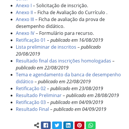
Anexo I
– Solicitação de inscrição.
Anexo II
– Ficha de Avaliação do Currículo .
Anexo III
– Ficha de avaliação da prova de
desempenho didático.
Anexo IV
– Formulário para recurso.
Retificação 01
–
publicado em 16/08/2019
Lista preliminar de inscritos
–
publicado
20/08/2019
Resultado final das inscrições homologadas
–
publicado em 22/08/2019
Tema e agendamento da banca de desempenho
didático
– publicado em 22/08/2019
Retificação 02
– publicado em 23/08/2019
Resultado Preliminar
– publicado em 28/08/2019
Retificação 03
–
publicado em 04/09/2019
Resultado Final
–
publicado em 04/09/2019
Facebook
Twitter
LinkedIn
Pinterest
WhatsApp
Compartilhar conteúdo: