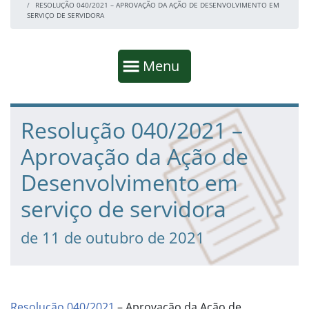
RESOLUÇÃO 040/2021 – APROVAÇÃO DA AÇÃO DE DESENVOLVIMENTO EM
SERVIÇO DE SERVIDORA
Início da navegação
Mostrar
Menu
Fim da navegação
Início do conteúdo
Resolução 040/2021 –
Aprovação da Ação de
Desenvolvimento em
serviço de servidora
de 11 de outubro de 2021
Resolução 040/2021
– Aprovação da Ação de