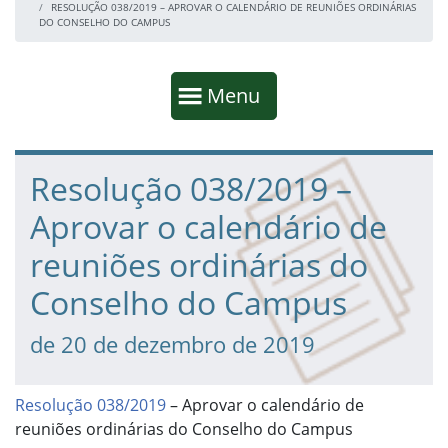
RESOLUÇÃO 038/2019 – APROVAR O CALENDÁRIO DE REUNIÕES ORDINÁRIAS
DO CONSELHO DO CAMPUS
Início da navegação
Mostrar
Menu
Fim da navegação
Início do conteúdo
Resolução 038/2019 –
Aprovar o calendário de
reuniões ordinárias do
Conselho do Campus
de 20 de dezembro de 2019
Resolução 038/2019
– Aprovar o calendário de
reuniões ordinárias do Conselho do Campus