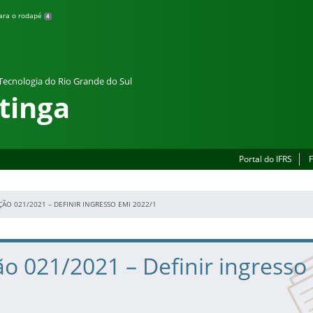
para o rodapé
4
 Tecnologia do Rio Grande do Sul
tinga
Portal do IFRS
F
ÃO 021/2021 – DEFINIR INGRESSO EMI 2022/1
o 021/2021 – Definir ingresso