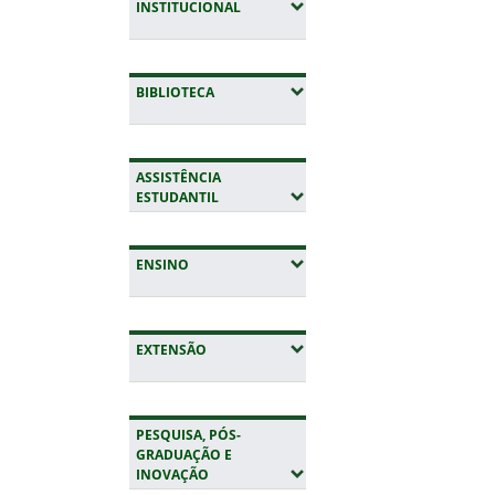
(EXPANDIR SUBMENUS)
INSTITUCIONAL
(EXPANDIR SUBMENUS)
BIBLIOTECA
ASSISTÊNCIA
(EXPANDIR SUBMENUS)
ESTUDANTIL
(EXPANDIR SUBMENUS)
ENSINO
(EXPANDIR SUBMENUS)
EXTENSÃO
PESQUISA, PÓS-
GRADUAÇÃO E
(EXPANDIR SUBMENUS)
INOVAÇÃO