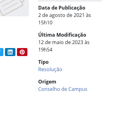
Data de Publicação
2 de agosto de 2021 às
15h10
Última Modificação
12 de maio de 2023 às
19h54
book
Twitter
LinkedIn
Pinterest
har conteúdo:
Tipo
Resolução
Origem
Conselho de Campus