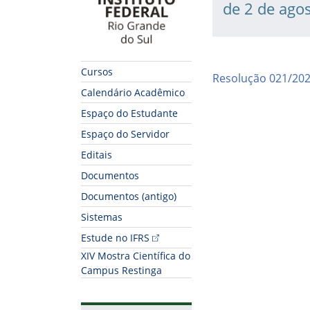
de 2 de ago
Cursos
Resolução 021/20
Calendário Acadêmico
Espaço do Estudante
Espaço do Servidor
Editais
Documentos
Documentos (antigo)
Sistemas
Fim do conteúdo
Estude no IFRS
XIV Mostra Científica do
Campus Restinga