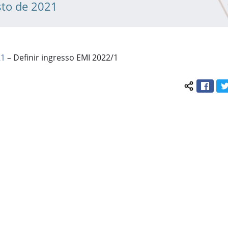
sto de 2021
21
– Definir ingresso EMI 2022/1
Face
Compartil