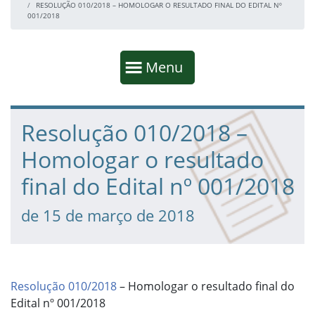
RESOLUÇÃO 010/2018 – HOMOLOGAR O RESULTADO FINAL DO EDITAL Nº
001/2018
Início da navegação
Mostrar
Menu
Fim da navegação
Início do conteúdo
Resolução 010/2018 –
Homologar o resultado
final do Edital nº 001/2018
de 15 de março de 2018
Resolução 010/2018
– Homologar o resultado final do
Edital nº 001/2018