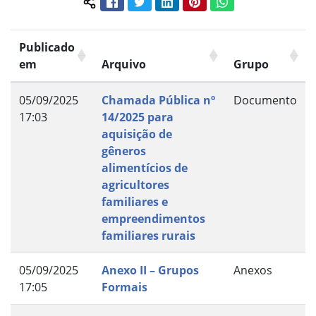
Facebook
Twitter
LinkedIn
Pinterest
WhatsApp
Compartilhar conteúdo:
Publicado
em
Arquivo
Grupo
05/09/2025
Chamada Pública nº
Documento
17:03
14/2025 para
aquisição de
gêneros
alimentícios de
agricultores
familiares e
empreendimentos
familiares rurais
05/09/2025
Anexo II – Grupos
Anexos
17:05
Formais