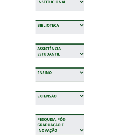
(EXPANDIR SUBMENUS)
INSTITUCIONAL
(EXPANDIR SUBMENUS)
BIBLIOTECA
ASSISTÊNCIA
(EXPANDIR SUBMENUS)
ESTUDANTIL
(EXPANDIR SUBMENUS)
ENSINO
(EXPANDIR SUBMENUS)
EXTENSÃO
PESQUISA, PÓS-
GRADUAÇÃO E
(EXPANDIR SUBMENUS)
INOVAÇÃO