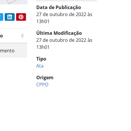
Data de Publicação
27 de outubro de 2022 às
book
Twitter
LinkedIn
Pinterest
har conteúdo:
13h01
Última Modificação
o
27 de outubro de 2022 às
13h01
mento
Tipo
Ata
Origem
CPPD