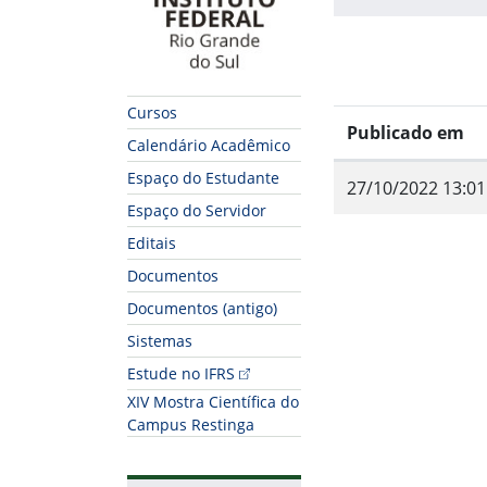
Cursos
Publicado em
Calendário Acadêmico
Espaço do Estudante
27/10/2022 13:01
Espaço do Servidor
Editais
Documentos
Documentos (antigo)
Sistemas
Fim do conteúdo
Estude no IFRS
XIV Mostra Científica do
Campus Restinga