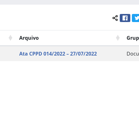
Face
Compartil
Arquivo
Grup
Ata CPPD 014/2022 – 27/07/2022
Docu