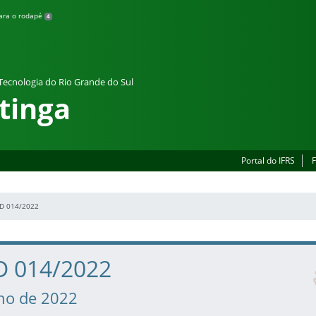
para o rodapé
4
 Tecnologia do Rio Grande do Sul
tinga
Portal do IFRS
F
D 014/2022
D 014/2022
lho de 2022