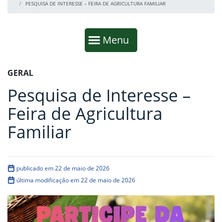
PESQUISA DE INTERESSE – FEIRA DE AGRICULTURA FAMILIAR
Início da navegação
Mostrar
Menu
Fim da navegação
Início do conteúdo
GERAL
Pesquisa de Interesse –
Feira de Agricultura
Familiar
publicado em 22 de maio de 2026
última modificação em 22 de maio de 2026