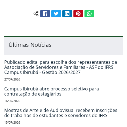
Facebook
Twitter
LinkedIn
Pinterest
WhatsApp
Compartilhar conteúdo:
Últimas Notícias
Publicado edital para escolha dos representantes da
Associação de Servidores e Familiares - ASF do IFRS
Campus Ibirubá - Gestão 2026/2027
27/07/2026
Campus Ibirubá abre processo seletivo para
contratação de estagiários
16/07/2026
Mostras de Arte e de Audiovisual recebem inscrições
de trabalhos de estudantes e servidores do IFRS
15/07/2026