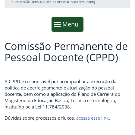
COMISSÃO PERMANENTE DE PESSOAL DOCENTE (CPPD)
Início da navegação
Mostrar
Menu
Comissão Permanente de
Fim da navegação
Início do conteúdo
Pessoal Docente (CPPD)
A CPPD é responsável por acompanhar a execução da
política de aperfeiçoamento e atualização do pessoal
docente, bem como a aplicação do Plano de Carreira do
Magistério da Educação Básica, Técnica e Tecnológica,
instituído pela Lei 11.784/2008.
Dúvidas sobre processos e fluxos,
acesse esse link
.