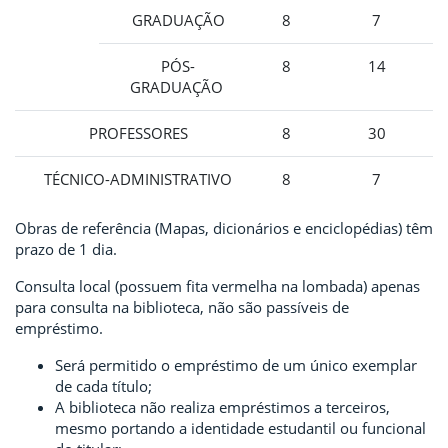
GRADUAÇÃO
8
7
PÓS-
8
14
GRADUAÇÃO
PROFESSORES
8
30
TÉCNICO-ADMINISTRATIVO
8
7
Obras de referência (Mapas, dicionários e enciclopédias) têm
prazo de 1 dia.
Consulta local (possuem fita vermelha na lombada) apenas
para consulta na biblioteca, não são passíveis de
empréstimo.
Será permitido o empréstimo de um único exemplar
de cada título;
A biblioteca não realiza empréstimos a terceiros,
mesmo portando a identidade estudantil ou funcional