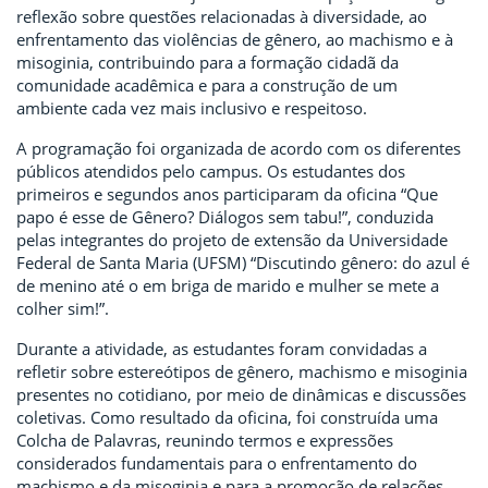
reflexão sobre questões relacionadas à diversidade, ao
enfrentamento das violências de gênero, ao machismo e à
misoginia, contribuindo para a formação cidadã da
comunidade acadêmica e para a construção de um
ambiente cada vez mais inclusivo e respeitoso.
A programação foi organizada de acordo com os diferentes
públicos atendidos pelo campus. Os estudantes dos
primeiros e segundos anos participaram da oficina “Que
papo é esse de Gênero? Diálogos sem tabu!”, conduzida
pelas integrantes do projeto de extensão da Universidade
Federal de Santa Maria (UFSM) “Discutindo gênero: do azul é
de menino até o em briga de marido e mulher se mete a
colher sim!”.
Durante a atividade, as estudantes foram convidadas a
refletir sobre estereótipos de gênero, machismo e misoginia
presentes no cotidiano, por meio de dinâmicas e discussões
coletivas. Como resultado da oficina, foi construída uma
Colcha de Palavras, reunindo termos e expressões
considerados fundamentais para o enfrentamento do
machismo e da misoginia e para a promoção de relações