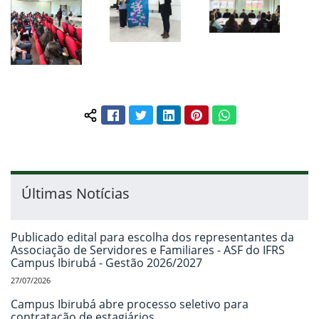
Facebook
Twitter
LinkedIn
Pinterest
WhatsApp
Compartilhar conteúdo:
Últimas Notícias
Publicado edital para escolha dos representantes da
Associação de Servidores e Familiares - ASF do IFRS
Campus Ibirubá - Gestão 2026/2027
27/07/2026
Campus Ibirubá abre processo seletivo para
contratação de estagiários