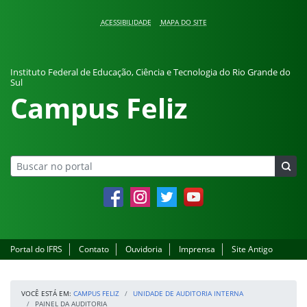
Pular para o conteúdo
ACESSIBILIDADE
MAPA DO SITE
Instituto Federal de Educação, Ciência e Tecnologia do Rio Grande do
Sul
Campus Feliz
Facebook
Instagram
Twitter
YouTube
Portal do IFRS
Contato
Ouvidoria
Imprensa
Site Antigo
VOCÊ ESTÁ EM:
CAMPUS FELIZ
UNIDADE DE AUDITORIA INTERNA
PAINEL DA AUDITORIA