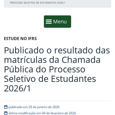
PROCESSO SELETIVO DE ESTUDANTES 2026/1
Início da navegação
Mostrar
Menu
Fim da navegação
Início do conteúdo
ESTUDE NO IFRS
Publicado o resultado das
matrículas da Chamada
Pública do Processo
Seletivo de Estudantes
2026/1
publicado em 29 de janeiro de 2026
última modificação em 04 de fevereiro de 2026