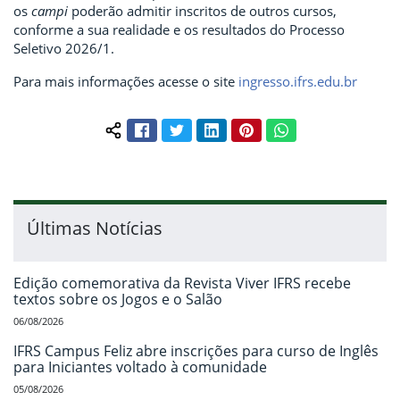
os
campi
poderão admitir inscritos de outros cursos,
conforme a sua realidade e os resultados do Processo
Seletivo 2026/1.
Para mais informações acesse o site
ingresso.ifrs.edu.br
Facebook
Twitter
LinkedIn
Pinterest
WhatsApp
Compartilhar conteúdo:
Últimas Notícias
Edição comemorativa da Revista Viver IFRS recebe
textos sobre os Jogos e o Salão
06/08/2026
IFRS Campus Feliz abre inscrições para curso de Inglês
para Iniciantes voltado à comunidade
05/08/2026