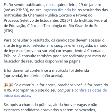
Estão sendo publicados, nesta quinta-feira, 29 de janeiro
(até as 23h59), no site
ingresso.ifrs.edu.br
, os resultados das
matrículas da Chamada Pública (Sorteio e Prova) do
Processo Seletivo de Estudantes 2026/1 do Instituto Federal
de Educação, Ciência e Tecnologia do Rio Grande do Sul
(IFRS).
Para consultar o resultado, os candidatos devem acessar o
site de ingresso, selecionar o
campus
e, em seguida, o modo
de ingresso (prova ou sorteio) correspondente à Chamada
Pública. A consulta também pode ser realizada por meio do
buscador de resultados disponível na página.
É fundamental conferir se a matrícula foi deferida
(aprovada), indeferida (não aceita).
🎉🎉 Se a matrícula for aceita, parabéns você já faz parte do
IFRS. Acompanhe o site do seu
campus
e
confira as datas de
início das aulas
.
Se, após a chamada pública, ainda houver vagas e não
existirem candidatos aprovados a serem convocados,