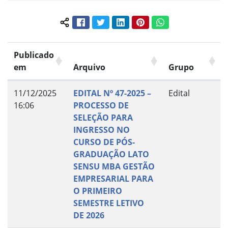
Facebook
Twitter
LinkedIn
Pinterest
WhatsApp
Compartilhar conteúdo:
Publicado
em
Arquivo
Grupo
11/12/2025
EDITAL Nº 47-2025 –
Edital
16:06
PROCESSO DE
SELEÇÃO PARA
INGRESSO NO
CURSO DE PÓS-
GRADUAÇÃO LATO
SENSU MBA GESTÃO
EMPRESARIAL PARA
O PRIMEIRO
SEMESTRE LETIVO
DE 2026