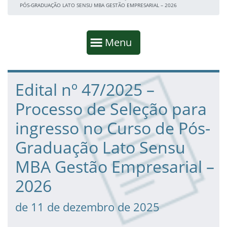
PÓS-GRADUAÇÃO LATO SENSU MBA GESTÃO EMPRESARIAL – 2026
Início da navegação
Mostrar
Menu
Fim da navegação
Início do conteúdo
Edital nº 47/2025 –
Processo de Seleção para
ingresso no Curso de Pós-
Graduação Lato Sensu
MBA Gestão Empresarial –
2026
de 11 de dezembro de 2025