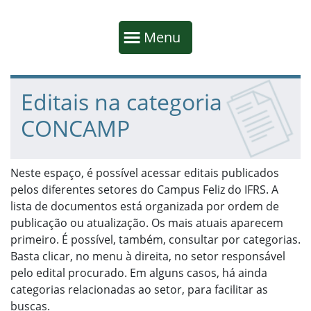
Início da navegação
Mostrar
Menu
Fim da navegação
Início do conteúdo
Editais na categoria
CONCAMP
Neste espaço, é possível acessar editais publicados
pelos diferentes setores do Campus Feliz do IFRS. A
lista de documentos está organizada por ordem de
publicação ou atualização. Os mais atuais aparecem
primeiro. É possível, também, consultar por categorias.
Basta clicar, no menu à direita, no setor responsável
pelo edital procurado. Em alguns casos, há ainda
categorias relacionadas ao setor, para facilitar as
buscas.