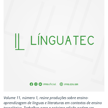
Volume 11, número 1, reúne produções sobre ensino-
aprendizagem de línguas e literaturas em contextos de ensino
tecnológico. Trabalhos para a próxima edição podem ser