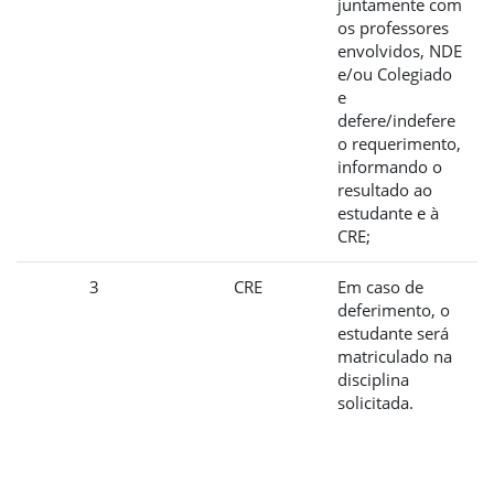
juntamente com
os professores
envolvidos, NDE
e/ou Colegiado
e
defere/indefere
o requerimento,
informando o
resultado ao
estudante e à
CRE;
3
CRE
Em caso de
deferimento, o
estudante será
matriculado na
disciplina
solicitada.