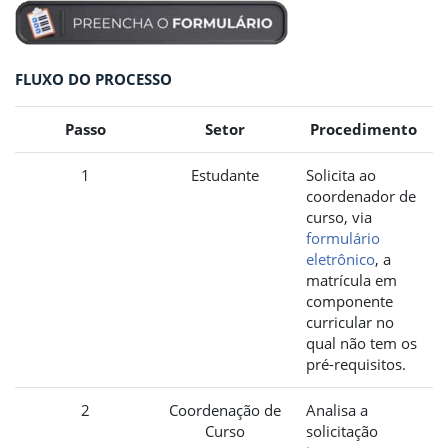
FLUXO DO PROCESSO
Passo
Setor
Procedimento
1
Estudante
Solicita ao
coordenador de
curso, via
formulário
eletrônico
, a
matrícula em
componente
curricular no
qual não tem os
pré-requisitos.
2
Coordenação de
Analisa a
Curso
solicitação