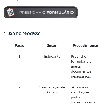
FLUXO DO PROCESSO
Passo
Setor
Procedimento
1
Estudante
Preenche
formulário e
anexa
documentos
necessários;
2
Coordenação de
Analisa as
Curso
solicitações
juntamente com
os professores