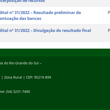
nterposição de recursos
dital nº 31/2022 – Resultado preliminar da
P
ontuação das bancas
dital nº 31/2022 – Divulgação do resultado final
P
gia do Rio Grande do Sul –
1 | Zona Rural | CEP: 95219-899
ne: (54) 3231-7400