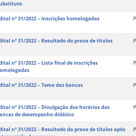
ubstituto
dital nº 31/2022 – Inscrições homologadas
P
dital nº 31/2022 – Resultado da prova de títulos
P
dital nº 31/2022 – Lista final de inscrições
P
omologadas
dital nº 31/2022 – Tema das bancas
P
dital nº 31/2022 – Divulgação dos horários das
P
ancas de desempenho didático
dital nº 31/2022 – Resultado da prova de títulos após
P