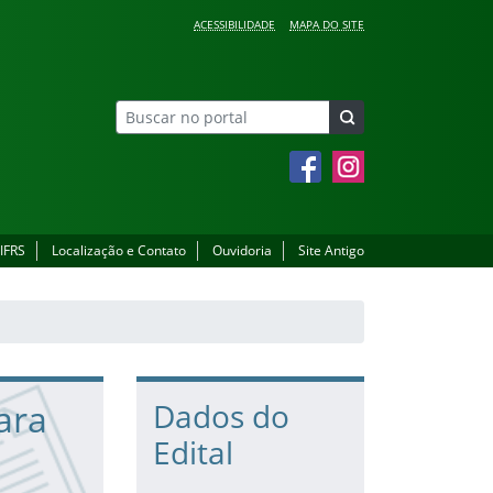
ACESSIBILIDADE
MAPA DO SITE
Facebook
Instagram
 IFRS
Localização e Contato
Ouvidoria
Site Antigo
ara
Dados do
Edital