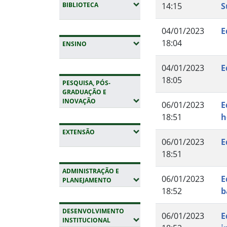
(EXPANDIR SUBMENUS)
BIBLIOTECA
14:15
S
04/01/2023
E
18:04
(EXPANDIR SUBMENUS)
ENSINO
04/01/2023
E
18:05
PESQUISA, PÓS-
GRADUAÇÃO E
(EXPANDIR SUBMENUS)
INOVAÇÃO
06/01/2023
E
18:51
h
(EXPANDIR SUBMENUS)
EXTENSÃO
06/01/2023
E
18:51
ADMINISTRAÇÃO E
06/01/2023
E
(EXPANDIR SUBMENUS)
PLANEJAMENTO
18:52
b
DESENVOLVIMENTO
06/01/2023
E
(EXPANDIR SUBMENUS)
INSTITUCIONAL