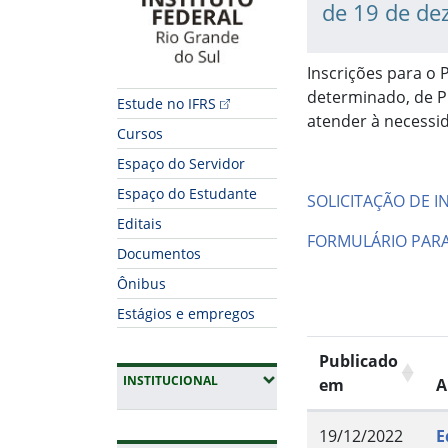
de 19 de de
Inscrições para o 
determinado, de P
Estude no IFRS
atender à necessid
Cursos
Espaço do Servidor
Espaço do Estudante
SOLICITAÇÃO DE I
Editais
FORMULÁRIO PAR
Documentos
Ônibus
Estágios e empregos
Publicado
(EXPANDIR SUBMENUS)
INSTITUCIONAL
em
A
19/12/2022
E