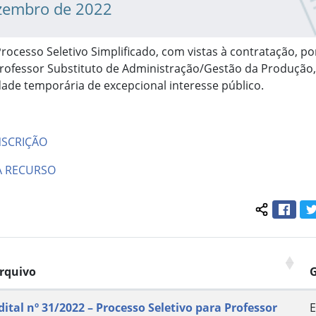
zembro de 2022
Processo Seletivo Simplificado, com vistas à contratação, p
rofessor Substituto de Administração/Gestão da Produção,
ade temporária de excepcional interesse público.
NSCRIÇÃO
A RECURSO
Face
Compartil
rquivo
dital nº 31/2022 – Processo Seletivo para Professor
E