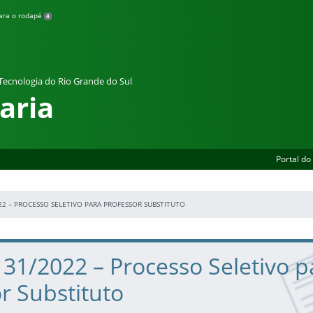
para o rodapé
4
 Tecnologia do Rio Grande do Sul
aria
Portal do
022 – PROCESSO SELETIVO PARA PROFESSOR SUBSTITUTO
º 31/2022 – Processo Seletivo p
r Substituto