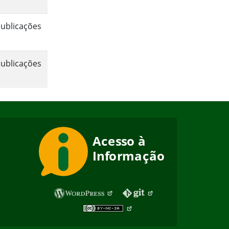
ublicações
ublicações