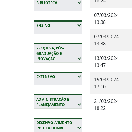
18:24
(EXPANDIR SUBMENUS)
BIBLIOTECA
07/03/2024
13:38
(EXPANDIR SUBMENUS)
ENSINO
07/03/2024
13:38
PESQUISA, PÓS-
GRADUAÇÃO E
13/03/2024
(EXPANDIR SUBMENUS)
INOVAÇÃO
13:47
(EXPANDIR SUBMENUS)
EXTENSÃO
15/03/2024
17:10
ADMINISTRAÇÃO E
21/03/2024
(EXPANDIR SUBMENUS)
PLANEJAMENTO
18:22
Fim do conteúdo
DESENVOLVIMENTO
(EXPANDIR SUBMENUS)
INSTITUCIONAL