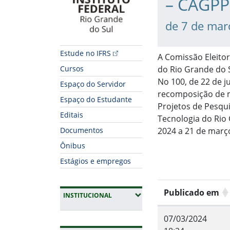
– CAGPP
de 7 de mar
Estude no IFRS
A Comissão Eleitor
do Rio Grande do 
Cursos
No 100, de 22 de j
Espaço do Servidor
recomposição de m
Espaço do Estudante
Projetos de Pesqui
Editais
Tecnologia do Rio
2024 a 21 de març
Documentos
Ônibus
Estágios e empregos
Publicado em
(EXPANDIR SUBMENUS)
INSTITUCIONAL
07/03/2024