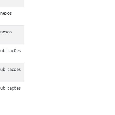
Anexos
Anexos
ublicações
ublicações
ublicações