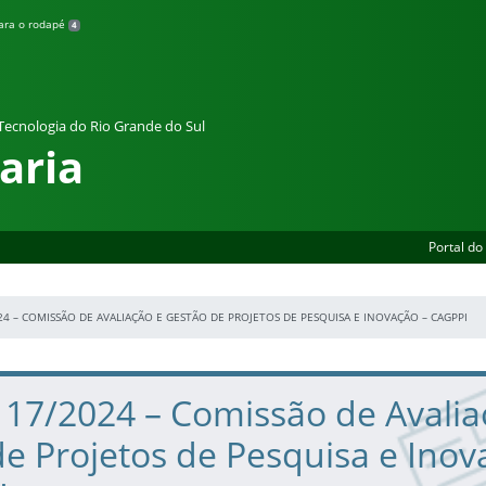
para o rodapé
4
 Tecnologia do Rio Grande do Sul
aria
Portal do
24 – COMISSÃO DE AVALIAÇÃO E GESTÃO DE PROJETOS DE PESQUISA E INOVAÇÃO – CAGPPI
º 17/2024 – Comissão de Avalia
e Projetos de Pesquisa e Inov