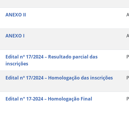
ANEXO II
ANEXO I
Edital nº 17/2024 – Resultado parcial das
P
inscrições
Edital nº 17/2024 – Homologação das inscrições
P
Edital n° 17-2024 – Homologação Final
P