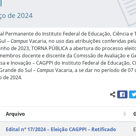
I
ço de 2024
al Permanente do Instituto Federal de Educação, Ciência e 
Sul –
Campus
Vacaria, no uso das atribuições conferidas pel
unho de 2023, TORNA PÚBLICA a abertura do processo eleito
embros docente e discente da Comissão de Avaliação e G
sa e Inovação – CAGPPI do Instituto Federal de Educação, C
 Grande do Sul –
Campus
Vacaria, a se dar no período de 07
o de 2024.
Face
Compartil
Arquivo
Edital nº 17/2024 – Eleição CAGPPI – Retificado
E