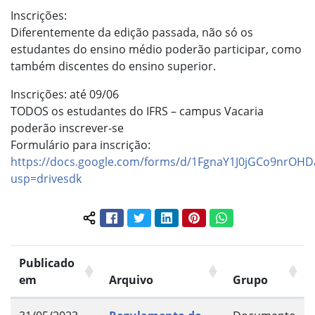
Inscrições:
Diferentemente da edição passada, não só os
estudantes do ensino médio poderão participar, como
também discentes do ensino superior.
Inscrições: até 09/06
TODOS os estudantes do IFRS – campus Vacaria
poderão inscrever-se
️Formulário para inscrição:
https://docs.google.com/forms/d/1FgnaY1J0jGCo9nrOHD
usp=drivesdk
Facebook
Twitter
LinkedIn
Pinterest
WhatsApp
Compartilhar conteúdo:
Publicado
em
Arquivo
Grupo