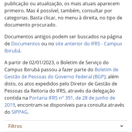
publicação ou atualização, os mais atuais aparecem
primeiro. Mas é possível, também, consultar por
categorias. Basta clicar, no menu à direita, no tipo de
documento procurado.
Documentos antigos podem ser buscados na página
de
Documentos
ou no
site anterior do IFRS - Campus
Ibirubá
.
A partir de 02/01/2023, o Boletim de Serviço do
Campus Ibirubá passou a fazer parte do
Boletim de
Gestão de Pessoas do Governo Federal (BGP)
; além
disto, os atos expedidos pelo Diretor de Gestão de
Pessoas da Reitoria do IFRS, através da delegação
contida na
Portaria IFRS n° 391, de 28 de junho de
2019
, encontram-se disponíveis para consulta através
do
SIPPAG
.
Filtros