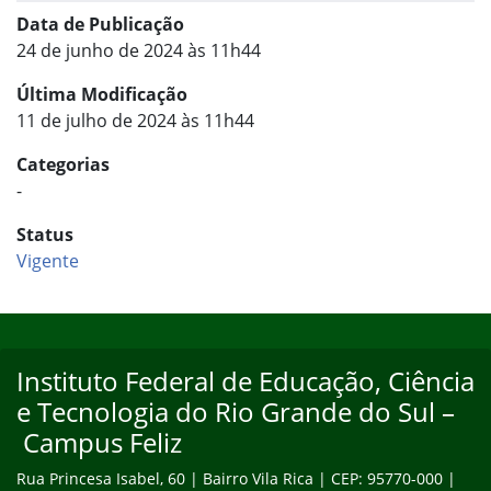
Data de Publicação
24 de junho de 2024 às 11h44
Última Modificação
11 de julho de 2024 às 11h44
Categorias
-
Status
Vigente
Início do rodapé
Fim do conteúdo
Instituto Federal de Educação, Ciência
e Tecnologia do Rio Grande do Sul –
Campus Feliz
Rua Princesa Isabel, 60 | Bairro Vila Rica | CEP: 95770-000 |