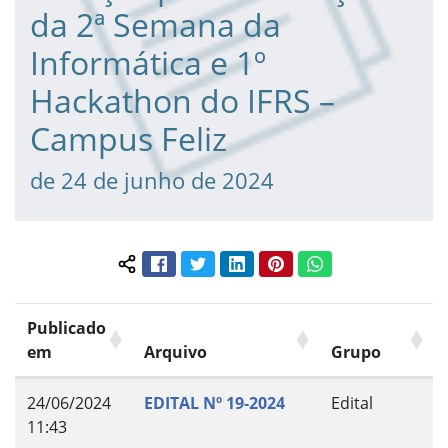
da 2ª Semana da
Informática e 1º
Hackathon do IFRS –
Campus Feliz
de 24 de junho de 2024
Facebook
Twitter
LinkedIn
Pinterest
WhatsApp
Compartilhar conteúdo:
Publicado
em
Arquivo
Grupo
24/06/2024
EDITAL Nº 19-2024
Edital
11:43