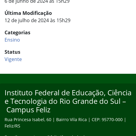
6 de junho de 2024 às 15h29
Última Modificação
12 de julho de 2024 às 15h29
Categorias
Ensino
Status
Vigente
Início do rodapé
Fim do conteúdo
Instituto Federal de Educação, Ciência
e Tecnologia do Rio Grande do Sul –
Campus Feliz
Rua Princesa Isabel, 60 | Bairro Vila Rica | CEP: 95770-000 |
Feliz/RS