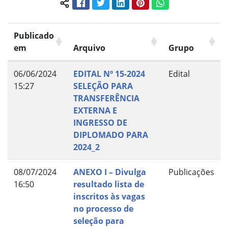
Facebook
Twitter
LinkedIn
Pinterest
WhatsApp
Compartilhar conteúdo:
Publicado
em
Arquivo
Grupo
06/06/2024
EDITAL Nº 15-2024
Edital
15:27
SELEÇÃO PARA
TRANSFERÊNCIA
EXTERNA E
INGRESSO DE
DIPLOMADO PARA
2024_2
08/07/2024
ANEXO I – Divulga
Publicações
16:50
resultado lista de
inscritos às vagas
no processo de
seleção para