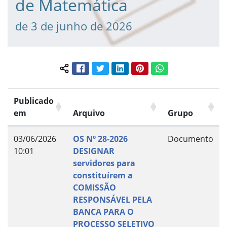
de Matemática
de 3 de junho de 2026
Facebook
Twitter
LinkedIn
Pinterest
WhatsApp
Compartilhar conteúdo:
Publicado
em
Arquivo
Grupo
03/06/2026
OS Nº 28-2026
Documento
10:01
DESIGNAR
servidores para
constituírem a
COMISSÃO
RESPONSÁVEL PELA
BANCA PARA O
PROCESSO SELETIVO