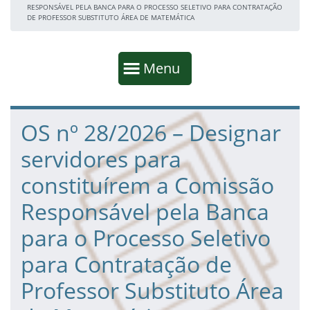
RESPONSÁVEL PELA BANCA PARA O PROCESSO SELETIVO PARA CONTRATAÇÃO
DE PROFESSOR SUBSTITUTO ÁREA DE MATEMÁTICA
Início da navegação
Mostrar
Menu
Fim da navegação
Início do conteúdo
OS nº 28/2026 – Designar
servidores para
constituírem a Comissão
Responsável pela Banca
para o Processo Seletivo
para Contratação de
Professor Substituto Área