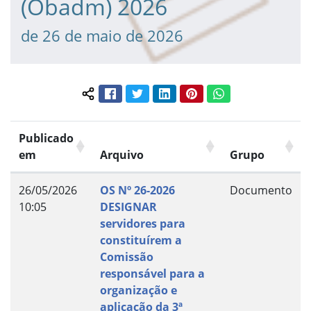
(Obadm) 2026
de 26 de maio de 2026
Facebook
Twitter
LinkedIn
Pinterest
WhatsApp
Compartilhar conteúdo:
Publicado
em
Arquivo
Grupo
26/05/2026
OS Nº 26-2026
Documento
10:05
DESIGNAR
servidores para
constituírem a
Comissão
responsável para a
organização e
aplicação da 3ª