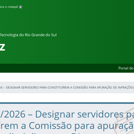
para o rodapé
4
 Tecnologia do Rio Grande do Sul
z
Portal do
26 – DESIGNAR SERVIDORES PARA CONSTITUÍREM A COMISSÃO PARA APURAÇÃO DE INFRAÇÕES 
/2026 – Designar servidores p
uírem a Comissão para apuraç