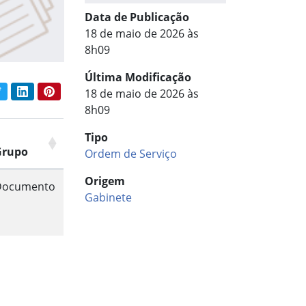
Data de Publicação
18 de maio de 2026 às
8h09
Última Modificação
book
Twitter
LinkedIn
Pinterest
18 de maio de 2026 às
har conteúdo:
8h09
Tipo
Grupo
Ordem de Serviço
Origem
Documento
Gabinete