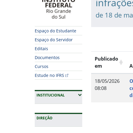
infraçõe
de 18 de ma
Espaço do Estudante
Espaço do Servidor
Editais
Documentos
Publicado
em
A
Cursos
Estude no IFRS
18/05/2026
O
08:08
c
d
(EXPANDIR SUBMENUS)
INSTITUCIONAL
Fim do conteúdo
DIREÇÃO