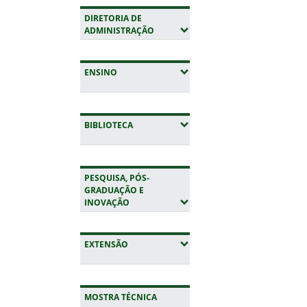
DIRETORIA DE
(EXPANDIR SUBMENUS)
ADMINISTRAÇÃO
(EXPANDIR SUBMENUS)
ENSINO
(EXPANDIR SUBMENUS)
BIBLIOTECA
PESQUISA, PÓS-
GRADUAÇÃO E
(EXPANDIR SUBMENUS)
INOVAÇÃO
(EXPANDIR SUBMENUS)
EXTENSÃO
MOSTRA TÉCNICA