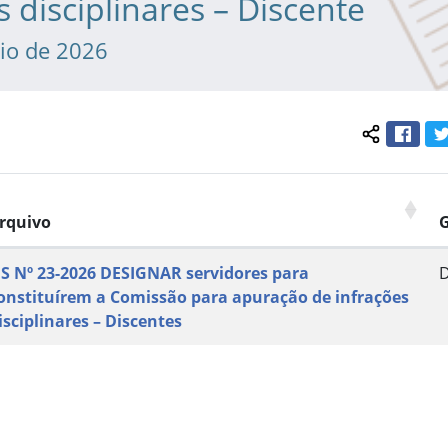
s disciplinares – Discente
io de 2026
Face
Compartil
rquivo
S Nº 23-2026 DESIGNAR servidores para
onstituírem a Comissão para apuração de infrações
isciplinares – Discentes