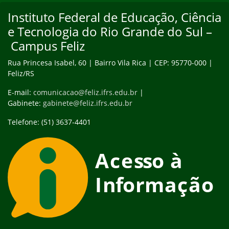
Instituto Federal de Educação, Ciência
e Tecnologia do Rio Grande do Sul –
Campus Feliz
Rua Princesa Isabel, 60 | Bairro Vila Rica | CEP: 95770-000 |
Feliz/RS
E-mail:
comunicacao@feliz.ifrs.edu.br
|
Gabinete:
gabinete@feliz.ifrs.edu.br
Telefone: (51) 3637-4401