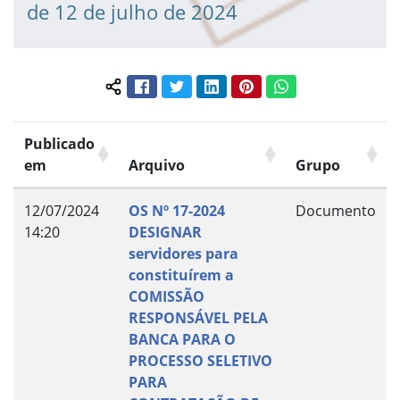
de 12 de julho de 2024
Facebook
Twitter
LinkedIn
Pinterest
WhatsApp
Compartilhar conteúdo:
Publicado
em
Arquivo
Grupo
12/07/2024
OS Nº 17-2024
Documento
14:20
DESIGNAR
servidores para
constituírem a
COMISSÃO
RESPONSÁVEL PELA
BANCA PARA O
PROCESSO SELETIVO
PARA