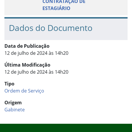
CONTRATAÇÃO DE
ESTAGIÁRIO
Dados do Documento
Data de Publicação
12 de julho de 2024 às 14h20
Última Modificação
12 de julho de 2024 às 14h20
Tipo
Ordem de Serviço
Origem
Gabinete
Início do rodapé
Fim do conteúdo