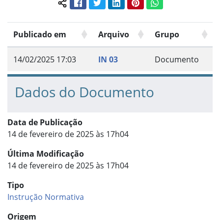
Facebook
Twitter
LinkedIn
Pinterest
WhatsApp
Compartilhar conteúdo:
Publicado em
Arquivo
Grupo
14/02/2025 17:03
IN 03
Documento
Dados do Documento
Data de Publicação
14 de fevereiro de 2025 às 17h04
Última Modificação
14 de fevereiro de 2025 às 17h04
Tipo
Instrução Normativa
Origem