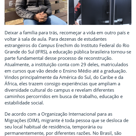
Deixar a família para trás, recomeçar a vida em outro país e
voltar à sala de aula. Para dezenas de estudantes
estrangeiros do
Campus
Erechim do Instituto Federal do Rio
Grande do Sul (IFRS), a educação pública brasileira tornou-se
parte fundamental desse processo de reconstrução.
Atualmente, a instituição conta com 29 deles, matriculados
em cursos que vão desde o Ensino Médio até a graduação.
Vindos principalmente da América do Sul, do Caribe e da
África, eles trazem consigo experiências que ampliam a
diversidade cultural do campus e revelam diferentes
caminhos percorridos em busca de trabalho, educação e
estabilidade social.
De acordo com a Organização Internacional para as
Migrações (OIM), migrante é toda pessoa que se desloca de
seu local habitual de residência, temporária ou
permanentemente, por diferentes razões. No Brasil, são