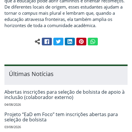
que a educação pode abrir caminhos e orientar recomeços.
De diferentes locais de origem, esses estudantes ajudam a
tornar o
campus
mais plural e lembram que, quando a
educação atravessa fronteiras, ela também amplia os
horizontes de toda a comunidade acadêmica.
Facebook
Twitter
LinkedIn
Pinterest
WhatsApp
Compartilhar conteúdo:
Últimas Notícias
Abertas inscrições para seleção de bolsista de apoio à
inclusão (colaborador externo)
04/08/2026
Projeto “EaD em Foco” tem inscrições abertas para
seleção de bolsista
03/08/2026