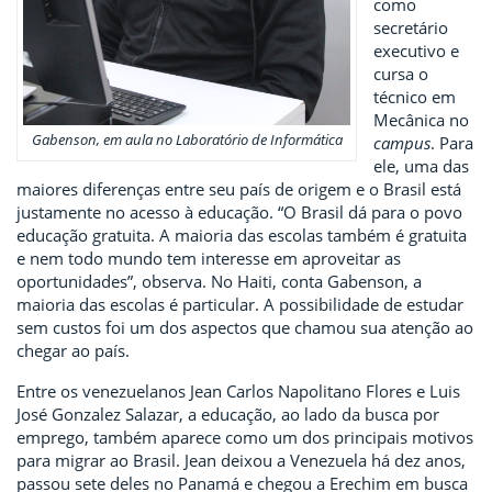
como
secretário
executivo e
cursa o
técnico em
Mecânica no
Gabenson, em aula no Laboratório de Informática
campus
. Para
ele, uma das
maiores diferenças entre seu país de origem e o Brasil está
justamente no acesso à educação. “O Brasil dá para o povo
educação gratuita. A maioria das escolas também é gratuita
e nem todo mundo tem interesse em aproveitar as
oportunidades”, observa. No Haiti, conta Gabenson, a
maioria das escolas é particular. A possibilidade de estudar
sem custos foi um dos aspectos que chamou sua atenção ao
chegar ao país.
Entre os venezuelanos Jean Carlos Napolitano Flores e Luis
José Gonzalez Salazar, a educação, ao lado da busca por
emprego, também aparece como um dos principais motivos
para migrar ao Brasil. Jean deixou a Venezuela há dez anos,
passou sete deles no Panamá e chegou a Erechim em busca