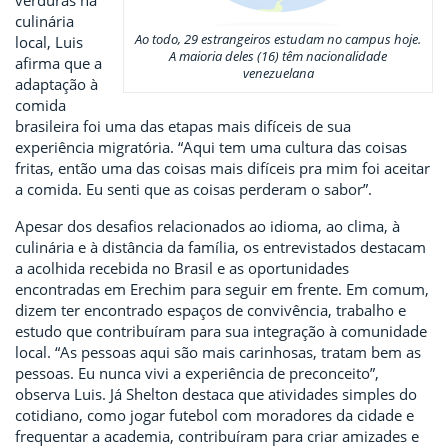
verduras na
culinária
Ao todo, 29 estrangeiros estudam no campus hoje.
local, Luis
A maioria deles (16) têm nacionalidade
afirma que a
venezuelana
adaptação à
comida
brasileira foi uma das etapas mais difíceis de sua
experiência migratória. “Aqui tem uma cultura das coisas
fritas, então uma das coisas mais difíceis pra mim foi aceitar
a comida. Eu senti que as coisas perderam o sabor”.
Apesar dos desafios relacionados ao idioma, ao clima, à
culinária e à distância da família, os entrevistados destacam
a acolhida recebida no Brasil e as oportunidades
encontradas em Erechim para seguir em frente. Em comum,
dizem ter encontrado espaços de convivência, trabalho e
estudo que contribuíram para sua integração à comunidade
local. “As pessoas aqui são mais carinhosas, tratam bem as
pessoas. Eu nunca vivi a experiência de preconceito”,
observa Luis. Já Shelton destaca que atividades simples do
cotidiano, como jogar futebol com moradores da cidade e
frequentar a academia, contribuíram para criar amizades e