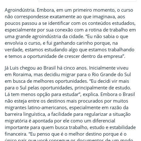
Agroindústria. Embora, em um primeiro momento, o curso
não correspondesse exatamente ao que imaginava, aos
poucos passou a se identificar com os conteúdos estudados,
especialmente por sua conexão com a rotina de trabalho em
uma grande agroindústria da cidade. “Eu não sabia o que
envolvia o curso, e fui ganhando carinho porque, na
verdade, estamos estudando algo que estamos trabalhando
e temos a oportunidade de crescer dentro da empresa”.
Já Luis chegou ao Brasil há cinco anos. Inicialmente viveu
em Roraima, mas decidiu migrar para o Rio Grande do Sul
em busca de melhores oportunidades. “Eu decidi vir mais
para o Sul pelas oportunidades, principalmente de estudo.
Lá tem menos opção para estudar”, explica. Embora o Brasil
não esteja entre os destinos mais procurados por muitos
migrantes latino-americanos, especialmente em razão da
barreira linguística, a facilidade para regularizar a situação
migratória é apontada por ele como um diferencial
importante para quem busca trabalho, estudo e estabilidade
financeira. “Eu penso que é o melhor destino porque é o
único país que você consegue os documentos de um modo