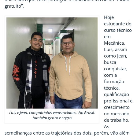
gratuito”.
Hoje
estudante do
curso técnico
em
Mecânica,
Luis, assim
como Jean,
busca
conquistar,
com a
formação
técnica,
qualificação
profissional e
crescimento
Luis e Jean, compatriotas venezuelanos. No Brasil,
no mercado
também genro e sogro
de trabalho.
As
semelhanças entre as trajetórias dos dois, porém, vão além