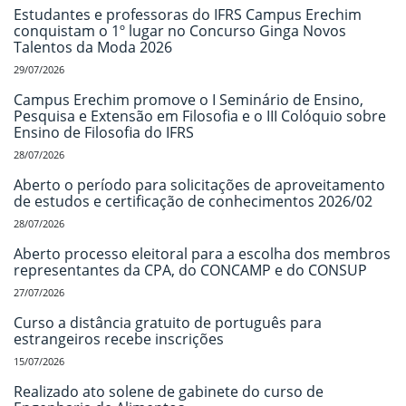
Estudantes e professoras do IFRS Campus Erechim
conquistam o 1º lugar no Concurso Ginga Novos
Talentos da Moda 2026
29/07/2026
Campus Erechim promove o I Seminário de Ensino,
Pesquisa e Extensão em Filosofia e o III Colóquio sobre
Ensino de Filosofia do IFRS
28/07/2026
Aberto o período para solicitações de aproveitamento
de estudos e certificação de conhecimentos 2026/02
28/07/2026
Aberto processo eleitoral para a escolha dos membros
representantes da CPA, do CONCAMP e do CONSUP
27/07/2026
Curso a distância gratuito de português para
estrangeiros recebe inscrições
15/07/2026
Realizado ato solene de gabinete do curso de