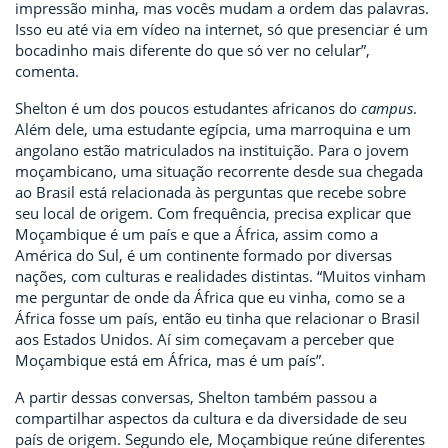
impressão minha, mas vocês mudam a ordem das palavras.
Isso eu até via em vídeo na internet, só que presenciar é um
bocadinho mais diferente do que só ver no celular”,
comenta.
Shelton é um dos poucos estudantes africanos do
campus
.
Além dele, uma estudante egípcia, uma marroquina e um
angolano estão matriculados na instituição. Para o jovem
moçambicano, uma situação recorrente desde sua chegada
ao Brasil está relacionada às perguntas que recebe sobre
seu local de origem. Com frequência, precisa explicar que
Moçambique é um país e que a África, assim como a
América do Sul, é um continente formado por diversas
nações, com culturas e realidades distintas. “Muitos vinham
me perguntar de onde da África que eu vinha, como se a
África fosse um país, então eu tinha que relacionar o Brasil
aos Estados Unidos. Aí sim começavam a perceber que
Moçambique está em África, mas é um país”.
A partir dessas conversas, Shelton também passou a
compartilhar aspectos da cultura e da diversidade de seu
país de origem. Segundo ele, Moçambique reúne diferentes