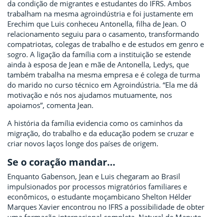
da condição de migrantes e estudantes do IFRS. Ambos
trabalham na mesma agroindústria e foi justamente em
Erechim que Luis conheceu Antonella, filha de Jean. O
relacionamento seguiu para o casamento, transformando
compatriotas, colegas de trabalho e de estudos em genro e
sogro. A ligação da família com a instituição se estende
ainda à esposa de Jean e mãe de Antonella, Ledys, que
também trabalha na mesma empresa e é colega de turma
do marido no curso técnico em Agroindústria. “Ela me dá
motivação e nós nos ajudamos mutuamente, nos
apoiamos”, comenta Jean.
A história da família evidencia como os caminhos da
migração, do trabalho e da educação podem se cruzar e
criar novos laços longe dos países de origem.
Se o coração mandar…
Enquanto Gabenson, Jean e Luis chegaram ao Brasil
impulsionados por processos migratórios familiares e
econômicos, o estudante moçambicano Shelton Hélder
Marques Xavier encontrou no IFRS a possibilidade de obter