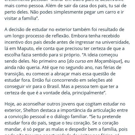
mais como pessoa. Além de sair da casa dos pais, tu sai de
perto deles. Não podes simplesmente pegar um carro e ir
visitar a família”.
A decisão de estudar no exterior também foi resultado de
um longo processo de reflexão. Embora tenha recebido
incentivo dos pais desde antes de ingressar na universidade,
lá em Maputo, ele conta que precisou ter certeza de que a
escolha fazia sentido para si próprio. “A ideia começou
sendo deles. No primeiro ano [
do curso em Moçambique
], eu
ainda não queria. Até que no segundo ano, nas férias de
transição, eu comecei a abraçar mais essa questão de
estudar fora. Então fui concorrendo em seleções até
conseguir vir para o Brasil. Mas a pessoa tem que ter a
certeza de que é a vontade dela, principalmente”.
Hoje, ao aconselhar outros jovens que cogitam estudar no
exterior, Shelton destaca a importância da articulação entre
a convicção pessoal e o diálogo familiar. “Se tu pretende
estudar fora do país, segue o teu coração. Se o coração
mandar, é só pegar as malas e despedir bem a família, pois