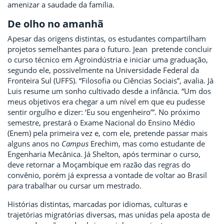
amenizar a saudade da família.
De olho no amanhã
Apesar das origens distintas, os estudantes compartilham
projetos semelhantes para o futuro. Jean pretende concluir
o curso técnico em Agroindústria e iniciar uma graduação,
segundo ele, possivelmente na Universidade Federal da
Fronteira Sul (UFFS). “Filosofia ou Ciências Sociais”, avalia. Já
Luis resume um sonho cultivado desde a infância. “Um dos
meus objetivos era chegar a um nível em que eu pudesse
sentir orgulho e dizer: ‘Eu sou engenheiro’”. No próximo
semestre, prestará o Exame Nacional do Ensino Médio
(Enem) pela primeira vez e, com ele, pretende passar mais
alguns anos no
Campus
Erechim, mas como estudante de
Engenharia Mecânica. Já Shelton, após terminar o curso,
deve retornar a Moçambique em razão das regras do
convênio, porém já expressa a vontade de voltar ao Brasil
para trabalhar ou cursar um mestrado.
Histórias distintas, marcadas por idiomas, culturas e
trajetórias migratórias diversas, mas unidas pela aposta de