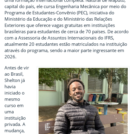
uma formação internacional completa. Natural de Maputo,
capital do país, ele cursa Engenharia Mecânica por meio do
Programa de Estudantes-Convênio (PEC), iniciativa do
Ministério da Educação e do Ministério das Relações
Exteriores que oferece vagas gratuitas em instituições
brasileiras para estudantes de cerca de 70 países. De acordo
com a Assessoria de Assuntos Internacionais do IFRS,
atualmente 20 estudantes estão matriculados na instituição
através do programa, sendo a maior parte ingressante em
2026.
Antes de vir
ao Brasil,
Shelton já
havia
iniciado o
mesmo
curso em
uma
instituição
privada. A
mudança,