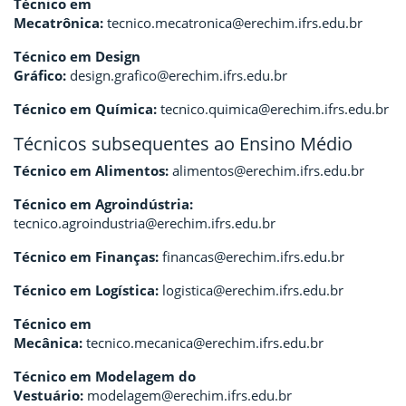
Técnico em
Mecatrônica:
tecnico.mecatronica@erechim.ifrs.edu.br
Técnico em Design
Gráfico:
design.grafico@erechim.ifrs.edu.br
Técnico em Química:
tecnico.quimica@erechim.ifrs.edu.br
Técnicos subsequentes ao Ensino Médio
Técnico em Alimentos:
alimentos@erechim.ifrs.edu.br
Técnico em Agroindústria:
tecnico.agroindustria@erechim.ifrs.edu.br
Técnico em Finanças:
financas@erechim.ifrs.edu.br
Técnico em Logística:
logistica@erechim.ifrs.edu.br
Técnico em
Mecânica:
tecnico.mecanica@erechim.ifrs.edu.br
Técnico em Modelagem do
Vestuário:
modelagem@erechim.ifrs.edu.br