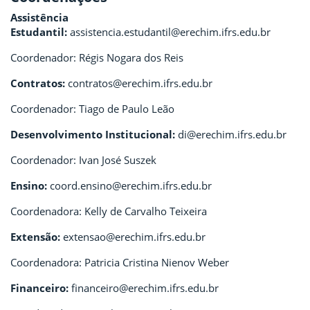
Assistência
Estudantil:
assistencia.estudantil@erechim.ifrs.edu.br
Coordenador: Régis Nogara dos Reis
Contratos:
contratos@erechim.ifrs.edu.br
Coordenador: Tiago de Paulo Leão
Desenvolvimento Institucional:
di@erechim.ifrs.edu.br
Coordenador: Ivan José Suszek
Ensino:
coord.ensino@erechim.ifrs.edu.br
Coordenadora: Kelly de Carvalho Teixeira
Extensão:
extensao@erechim.ifrs.edu.br
Coordenadora: Patricia Cristina Nienov Weber
Financeiro:
financeiro@erechim.ifrs.edu.br