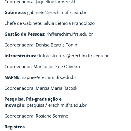
Coordenadora: Jaqueline Iaroszeski
Gabinete:
gabinete@erechim.ifrs.edu.br
Chefe de Gabinete: Silvia Lethicia Frandolozo
Gestão de Pessoas:
rh@erechim.ifrs.edu.br
Coordenadora: Denise Beatris Tonin
Infraestrutura:
infraestrutura@erechim.ifrs.edu.br
Coordenador: Marcio José de Oliveira
NAPNE:
napne@erechim.ifrs.edu.br
Coordenadora: Márcia Maria Racoski
Pesquisa, Pós-graduação e
Inovação:
pesquisa@erechim.ifrs.edu.br
Coordenadora: Rosiane Serrano
Registros