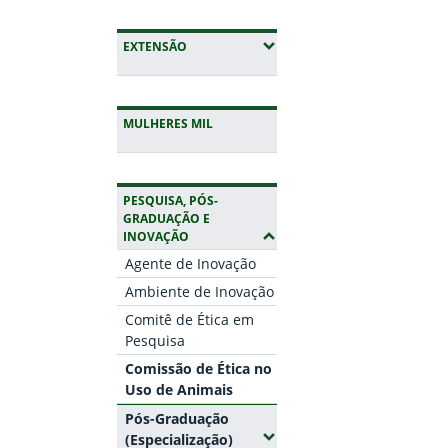
(EXPANDIR SUBMENUS)
EXTENSÃO
MULHERES MIL
PESQUISA, PÓS-
GRADUAÇÃO E
(OCULTAR SUBMENUS)
INOVAÇÃO
Agente de Inovação
Ambiente de Inovação
Comitê de Ética em
Pesquisa
Comissão de Ética no
Uso de Animais
Pós-Graduação
(Expandir submenus)
(Especialização)