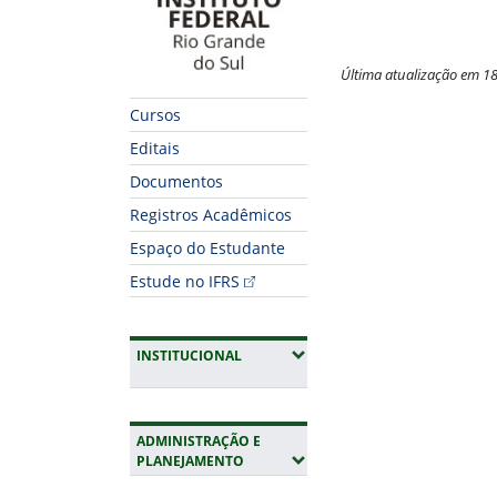
Última atualização em 1
Fim do conteúdo
Cursos
Editais
Documentos
Registros Acadêmicos
Espaço do Estudante
Estude no IFRS
(EXPANDIR SUBMENUS)
INSTITUCIONAL
ADMINISTRAÇÃO E
(EXPANDIR SUBMENUS)
PLANEJAMENTO