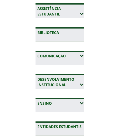
ASSISTÊNCIA
(EXPANDIR SUBMENUS)
ESTUDANTIL
BIBLIOTECA
(EXPANDIR SUBMENUS)
COMUNICAÇÃO
DESENVOLVIMENTO
(EXPANDIR SUBMENUS)
INSTITUCIONAL
(EXPANDIR SUBMENUS)
ENSINO
ENTIDADES ESTUDANTIS