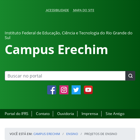
Pular para o conteúdo
ACESSIBILIDADE
MAPA DO SITE
Instituto Federal de Educação, Ciência e Tecnologia do Rio Grande do
Sul
Campus Erechim
Facebook
Instagram
Twitter
YouTube
Portal do IFRS
Contato
Ouvidoria
Imprensa
Site Antigo
VOCÊ ESTÁ EM:
CAMPUS ERECHIM
ENSINO
PROJETOS DE ENSINO