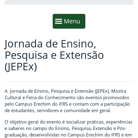
Início da navegação
Mostrar
Menu
Jornada de Ensino,
Fim da navegação
Início do conteúdo
Pesquisa e Extensão
(JEPEx)
A Jornada de Ensino, Pesquisa e Extensão (JEPEx), Mostra
Cultural e Feira do Conhecimento são eventos promovidos
pelo Campus Erechim do IFRS e contam com a participação
de estudantes, servidores e comunidade em geral.
O objetivo geral do evento é socializar práticas, experiências
e saberes no campo do Ensino, Pesquisa, Extensão e Pós-
graduação, desenvolvidas no Campus Erechim do IFRS e em