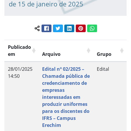
de 15 de janeiro de 2025
Facebook
Twitter
LinkedIn
Pinterest
WhatsApp
Compartilhar conteúdo:
Publicado
em
Arquivo
Grupo
28/01/2025
Edital nº 02/2025 –
Edital
14:50
Chamada pública de
credenciamento de
empresas
interessadas em
produzir uniformes
para os discentes do
IFRS – Campus
Erechim