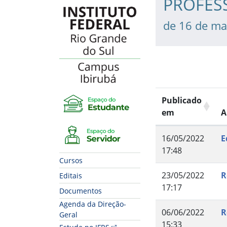
PROFES
de 16 de ma
Publicado
em
A
16/05/2022
E
17:48
Cursos
23/05/2022
R
Editais
17:17
Documentos
Agenda da Direção-
06/06/2022
R
Geral
15:33