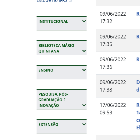
Estude no IFRS
09/06/2022
R
17:32
(EXPANDIR SUBMENUS)
INSTITUCIONAL
09/06/2022
R
17:35
BIBLIOTECA MÁRIO
(EXPANDIR SUBMENUS)
QUINTANA
09/06/2022
R
17:36
(EXPANDIR SUBMENUS)
ENSINO
09/06/2022
D
17:38
d
PESQUISA, PÓS-
GRADUAÇÃO E
17/06/2022
R
(EXPANDIR SUBMENUS)
INOVAÇÃO
09:53
1
c
(EXPANDIR SUBMENUS)
EXTENSÃO
E