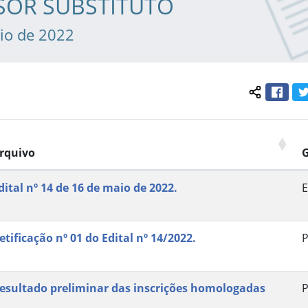
SOR SUBSTITUTO
io de 2022
Face
Compartil
rquivo
dital nº 14 de 16 de maio de 2022.
E
etificação nº 01 do Edital nº 14/2022.
P
esultado preliminar das inscrições homologadas
P