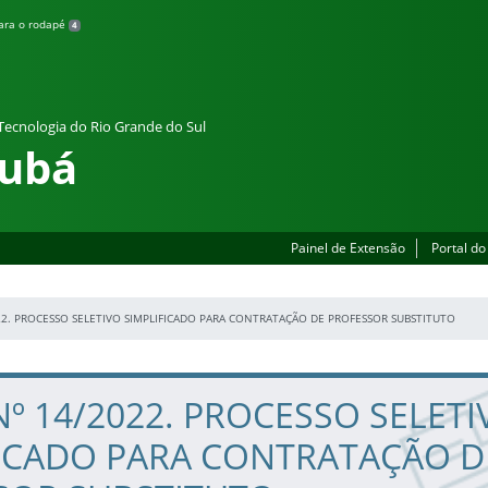
para o rodapé
4
 Tecnologia do Rio Grande do Sul
rubá
Painel de Extensão
Portal do
22. PROCESSO SELETIVO SIMPLIFICADO PARA CONTRATAÇÃO DE PROFESSOR SUBSTITUTO
Nº 14/2022. PROCESSO SELETI
FICADO PARA CONTRATAÇÃO D