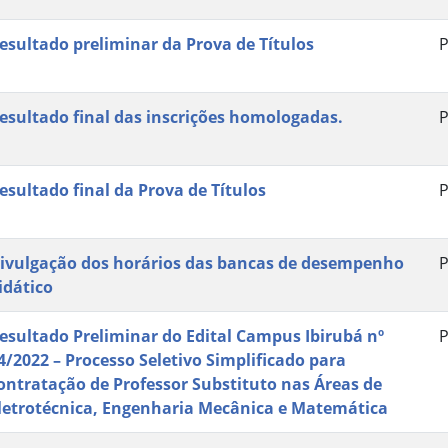
esultado preliminar da Prova de Títulos
P
esultado final das inscrições homologadas.
P
esultado final da Prova de Títulos
P
ivulgação dos horários das bancas de desempenho
P
idático
esultado Preliminar do Edital Campus Ibirubá nº
P
4/2022 – Processo Seletivo Simplificado para
ontratação de Professor Substituto nas Áreas de
letrotécnica, Engenharia Mecânica e Matemática